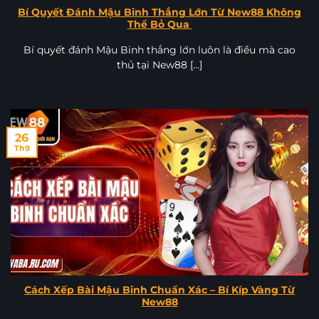
Bí Quyết Đánh Mậu Binh Thắng Lớn Từ New88 Không
Thể Bỏ Qua
Bí quyết đánh Mậu Binh thắng lớn luôn là điều mà cao
thủ tại New88 [...]
26
Th9
Cách Xếp Bài Mậu Binh Chuẩn Xác – Bí Kíp Vàng Từ
New88