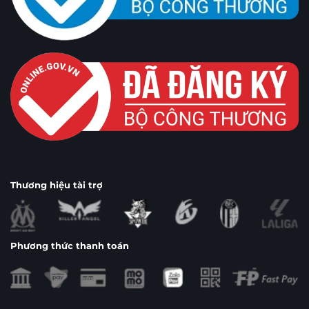
Thương hiệu tài trợ
Phương thức thanh toán