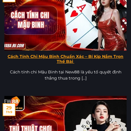
Cách Tính Chi Mậu Binh Chuẩn Xác – Bí Kíp Nắm Trọn
Thế Bài
Cách tính chi Mậu Binh tại New88 là yếu tố quyết định
thắng thua trong [...]
29
Th9