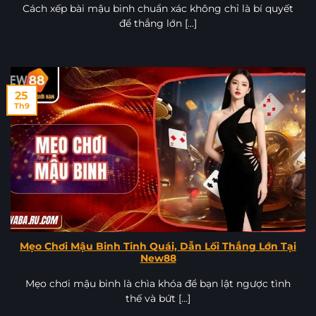
Cách xếp bài mậu binh chuẩn xác không chỉ là bí quyết
để thắng lớn [...]
25
Th9
Mẹo Chơi Mậu Binh Tinh Quái, Dẫn Lối Thắng Lớn Tại
New88
Mẹo chơi mậu binh là chìa khóa để bạn lật ngược tình
thế và bứt [...]