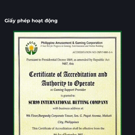
Giấy phép hoạt động