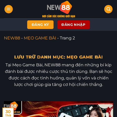
Bỏ
qua
nội
dung
ĐĂNG KÝ
ĐĂNG NHẬP
NEW88
-
MẸO GAME BÀI
-
Trang 2
LƯU TRỮ DANH MỤC:
MẸO GAME BÀI
Tại Mẹo Game Bài, NEW88 mang đến những bí kíp
đánh bài được nhiều cược thủ tin dùng. Bạn sẽ học
được cách đọc tình huống, quản lý vốn và chiến
lược chơi giúp gia tăng cơ hội chiến thắng.
30
Th9