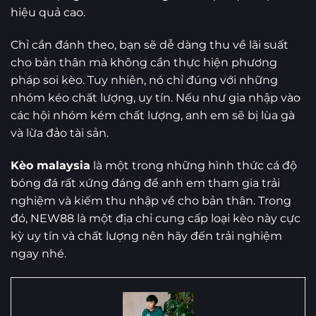
hiệu quả cao.
Chỉ cần đánh theo, bạn sẽ dễ dàng thu về lãi suất
cho bản thân mà không cần thực hiện phương
pháp soi kèo. Tuy nhiên, nó chỉ đúng với những
nhóm kéo chất lượng, uy tín. Nếu như gia nhập vào
các hội nhóm kém chất lượng, anh em sẽ bị lùa gà
và lừa đảo tài sản.
Kèo malaysia
là một trong những hình thức cá độ
bóng đá rất xứng đáng để anh em tham gia trải
nghiệm và kiếm thu nhập về cho bản thân. Trong
đó, NEW88 là một địa chỉ cung cấp loại kèo này cực
kỳ uy tín và chất lượng nên hãy đến trải nghiệm
ngay nhé.