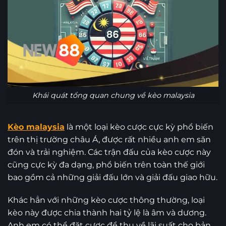
Khái quát tổng quan chung về kèo malaysia
Kèo malaysia
là một loại kèo cược cực kỳ phổ biến
trên thị trường châu Á, được rất nhiều anh em săn
đón và trải nghiệm. Các trận đấu của kèo cược này
cũng cực kỳ đa dạng, phổ biến trên toàn thế giới
bao gồm cả những giải đấu lớn và giải đấu giao hữu.
Khác hẳn với những kèo cược thông thường, loại
kèo này được chia thành hai tỷ lệ là âm và dương.
Anh em có thể đặt cược để thu về lãi suất cho bản