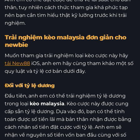
thân, tuy nhiên cách thức tham gia khá phức tạp
nên bạn cần tìm hiểu thật kỹ lưỡng trước khi trải
nghiệm.
Trải nghiệm kèo malaysia đơn giản cho
newbie
Muốn tham gia trải nghiệm loại kèo cược này hãy
tải New88
iOS, anh em hãy cùng tham khảo một số
quy luật và tỷ lệ cơ bản dưới đây.
Đối với tỷ lệ dương
Đầu tiên, anh em có thể trải nghiệm tỷ lệ dương
trong loại
kèo malaysia
. Kèo cược này được cung
cấp sẵn tỷ lệ dương. Dựa vào đó, bạn có thể tính
toán được số tiền lãi mà bản thân nhận được bằng
cách nhân số tiền đặt cược với tỷ lệ. Anh em sẽ
nhận về nguyên số tiền vốn ban đầu cùng với số