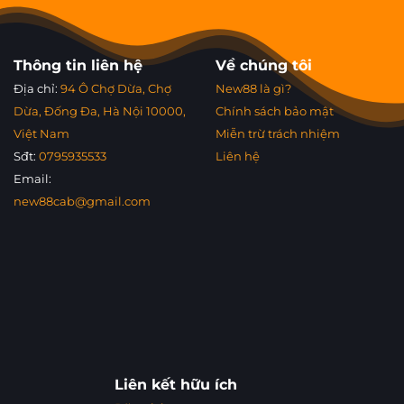
Thông tin liên hệ
Về chúng tôi
Địa chỉ:
94 Ô Chợ Dừa, Chợ
New88 là gì?
Dừa, Đống Đa, Hà Nội 10000,
Chính sách bảo mật
Việt Nam
Miễn trừ trách nhiệm
Sđt:
0795935533
Liên hệ
Email:
new88cab@gmail.com
Liên kết hữu ích