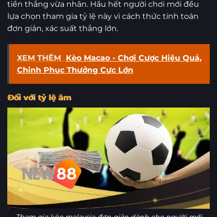
tiền thắng vừa nhân. Hầu hết người chơi mới đều
lựa chọn tham gia tỷ lệ này vì cách thức tính toán
đơn giản, xác suất thắng lớn.
XEM THÊM
Kèo Macao - Chơi Cược Hiệu Quả,
Chinh Phục Thưởng Cực Lớn
Đối với tỷ lệ âm