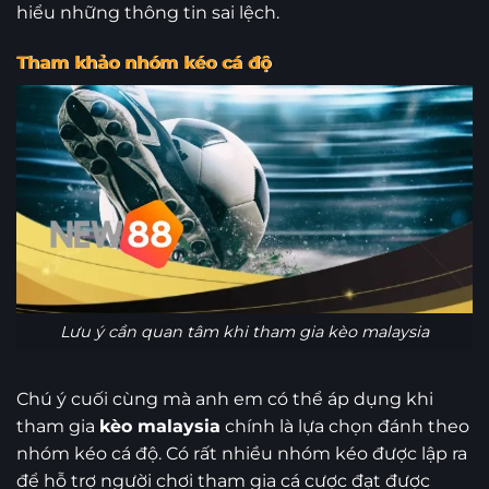
hiểu những thông tin sai lệch.
Tham khảo nhóm kéo cá độ
Lưu ý cần quan tâm khi tham gia kèo malaysia
Chú ý cuối cùng mà anh em có thể áp dụng khi
tham gia
kèo malaysia
chính là lựa chọn đánh theo
nhóm kéo cá độ. Có rất nhiều nhóm kéo được lập ra
để hỗ trợ người chơi tham gia cá cược đạt được