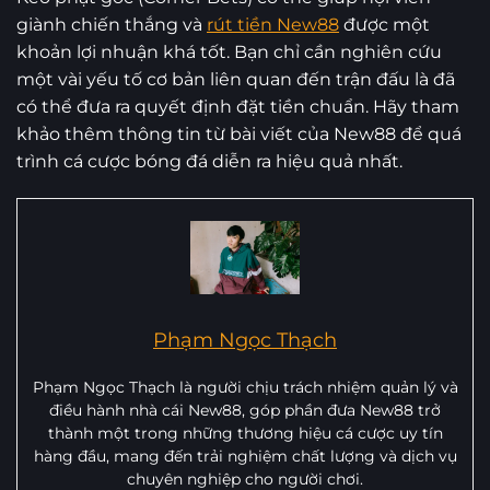
giành chiến thắng và
rút tiền New88
được một
khoản lợi nhuận khá tốt. Bạn chỉ cần nghiên cứu
một vài yếu tố cơ bản liên quan đến trận đấu là đã
có thể đưa ra quyết định đặt tiền chuẩn. Hãy tham
khảo thêm thông tin từ bài viết của New88 để quá
trình cá cược bóng đá diễn ra hiệu quả nhất.
Phạm Ngọc Thạch
Phạm Ngọc Thạch là người chịu trách nhiệm quản lý và
điều hành nhà cái New88, góp phần đưa New88 trở
thành một trong những thương hiệu cá cược uy tín
hàng đầu, mang đến trải nghiệm chất lượng và dịch vụ
chuyên nghiệp cho người chơi.