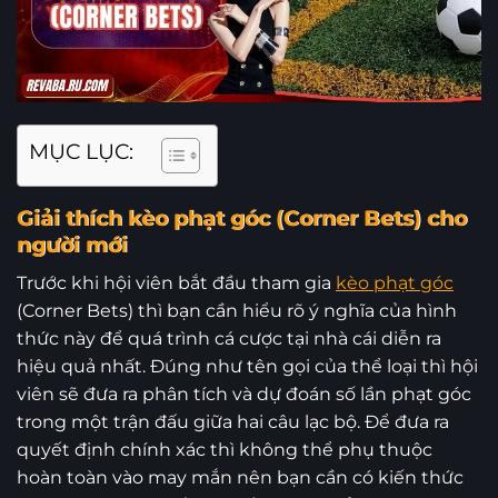
MỤC LỤC:
Giải thích kèo phạt góc (Corner Bets) cho
người mới
Trước khi hội viên bắt đầu tham gia
kèo phạt góc
(Corner Bets) thì bạn cần hiểu rõ ý nghĩa của hình
thức này để quá trình cá cược tại nhà cái diễn ra
hiệu quả nhất. Đúng như tên gọi của thể loại thì hội
viên sẽ đưa ra phân tích và dự đoán số lần phạt góc
trong một trận đấu giữa hai câu lạc bộ. Để đưa ra
quyết định chính xác thì không thể phụ thuộc
hoàn toàn vào may mắn nên bạn cần có kiến thức