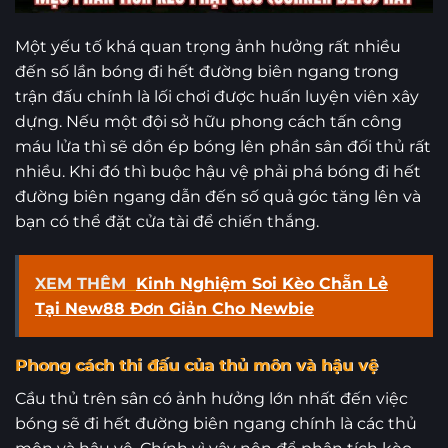
Một yếu tố khá quan trọng ảnh hưởng rất nhiều
đến số lần bóng đi hết đường biên ngang trong
trận đấu chính là lối chơi được huấn luyện viên xây
dựng. Nếu một đội sở hữu phong cách tấn công
máu lửa thì sẽ dồn ép bóng lên phần sân đối thủ rất
nhiều. Khi đó thì buộc hậu vệ phải phá bóng đi hết
đường biên ngang dẫn đến số quả góc tăng lên và
bạn có thể đặt cửa tài để chiến thắng.
XEM THÊM
Kinh Nghiệm Soi Kèo Chẵn Lẻ
Tại New88 Đơn Giản Cho Newbie
Phong cách thi đấu của thủ môn và hậu vệ
Cầu thủ trên sân có ảnh hưởng lớn nhất đến việc
bóng sẽ đi hết đường biên ngang chính là các thủ