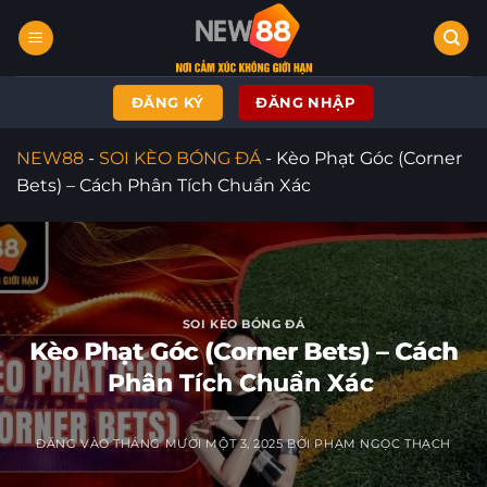
Bỏ
qua
nội
dung
ĐĂNG KÝ
ĐĂNG NHẬP
NEW88
-
SOI KÈO BÓNG ĐÁ
-
Kèo Phạt Góc (Corner
Bets) – Cách Phân Tích Chuẩn Xác
SOI KÈO BÓNG ĐÁ
Kèo Phạt Góc (Corner Bets) – Cách
Phân Tích Chuẩn Xác
ĐĂNG VÀO
THÁNG MƯỜI MỘT 3, 2025
BỞI
PHẠM NGỌC THẠCH