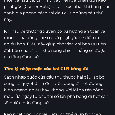
môn và hậu vệ. Chính vì vậy nên để phân tích kèo
phạt góc (Corner Bets) chuẩn xác nhất thì bạn phải
đánh giá phong cách thi đấu của những cầu thủ
này.
Khi hậu vệ thường xuyên có xu hướng an toàn và
muốn phá bóng thì số quả phạt góc sẽ diễn ra
nhiều hơn. Điều này giúp cho việc khi bạn ưu tiên
đặt tiền cửa tài thì khả năng chiến thắng sẽ được
gia tăng đáng kể.
Tâm lý nhập cuộc của hai CLB bóng đá
Cách nhập cuộc của cầu thủ thuộc hai câu lạc bộ
cũng sẽ quyết định đến việc bóng đi hết đường
biên ngang nhiều hay không. Với lối đá tấn công
máu lửa ngay từ đầu thì số lần phá bóng đi hết sân
sẽ nhiều hơn đáng kể.
Kèo phạt góc (Corner Bets) có thể giúp hội viên