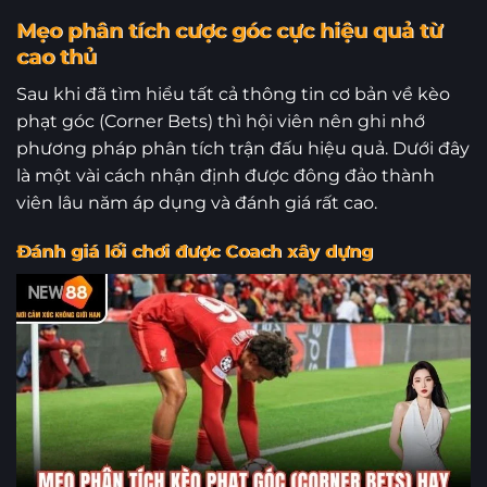
Mẹo phân tích cược góc cực hiệu quả từ
cao thủ
Sau khi đã tìm hiểu tất cả thông tin cơ bản về kèo
phạt góc (Corner Bets) thì hội viên nên ghi nhớ
phương pháp phân tích trận đấu hiệu quả. Dưới đây
là một vài cách nhận định được đông đảo thành
viên lâu năm áp dụng và đánh giá rất cao.
Đánh giá lối chơi được Coach xây dựng