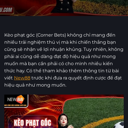
Kèo phạt góc (Corner Bets) không chỉ mang đến
nhiều trải nghiệm thú vị mà khi chiến thắng bạn
cũng sẽ nhận về lợi nhuận khủng. Tuy nhiên, không
phải ai cũng dễ dàng đạt độ hiệu quả như mong
muốn mà bạn cần phải có cho mình nhiều kiến
thức hay. Có thể tham khảo thêm thông tin từ bài
viết
New88
trước khi đưa ra quyết định cược để đạt
hiệu quả như mong muốn.