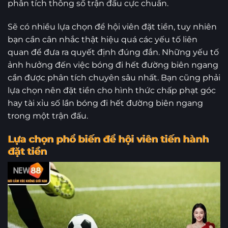
phân tích thông số trận đấu cực chuẩn.
Sẽ có nhiều lựa chọn để hội viên đặt tiền, tuy nhiên
bạn cần cân nhắc thật hiệu quá các yếu tố liên
quan để đưa ra quyết định đúng đắn. Những yếu tố
ảnh hưởng đến việc bóng đi hết đường biên ngang
cần được phân tích chuyên sâu nhất. Bạn cũng phải
lựa chọn nên đặt tiền cho hình thức chấp phạt góc
hay tài xỉu số lần bóng đi hết đường biên ngang
trong một trận đấu.
Lựa chọn phổ biến để hội viên tiến hành
đặt tiền