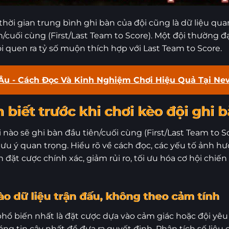
thời gian trung bình ghi bàn của đội cũng là dữ liệu qu
ên/cuối cùng (First/Last Team to Score). Một đội thường 
ói quen ra tỷ số muộn thích hợp với Last Team to Score.
Âu - Cách Đọc Và Kinh Nghiệm Chơi Hiệu Quả Tại N
biết trước khi chơi kèo đội ghi 
 nào sẽ ghi bàn đầu tiên/cuối cùng (First/Last Team to 
ưu ý quan trọng. Hiểu rõ về cách đọc, các yếu tố ảnh h
 đặt cược chính xác, giảm rủi ro, tối ưu hóa cơ hội chiế
o dữ liệu trận đấu, không theo cảm tính
ổ biến nhất là đặt cược dựa vào cảm giác hoặc đội yêu t
áng tin cậy nhất để đưa ra quyết định. Phân tích số liệu 