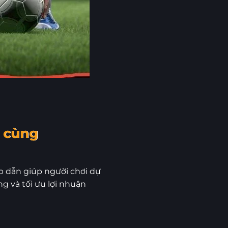
i cùng
ấp dẫn giúp người chơi dự
g và tối ưu lợi nhuận