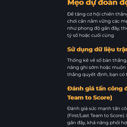
Mẹo dự đoán độ
Để tăng cơ hội chiến thắng
chơi cần nắm vững các mẹo
như phong độ gần đây, th
tỷ số hoặc cuối cùng
Sử dụng dữ liệu trậ
Thống kê về số bàn thắng,
năng ghi sớm hoặc muộn tr
thắng quyết định, bạn có t
Đánh giá tấn công đ
Team to Score)
Đánh giá sức mạnh tấn côn
(First/Last Team to Score)
gần đây, khả năng phối hợ