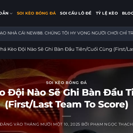
DẪN
SOI KÈO BÓNG ĐÁ
SOI CẦU LÔ ĐỀ
TỶ LỆ KÈO
BLO
NEW88. CHÚNG TÔI HY VỌNG NGƯỜI CHƠI CHỈ TRUY CẬP CÁC LI
á Kèo Đội Nào Sẽ Ghi Bàn Đầu Tiên/Cuối Cùng (First/La
SOI KÈO BÓNG ĐÁ
 Đội Nào Sẽ Ghi Bàn Đầu T
(First/Last Team To Score)
ĐĂNG VÀO
THÁNG MƯỜI MỘT 10, 2025
BỞI
PHẠM NGỌC THẠC