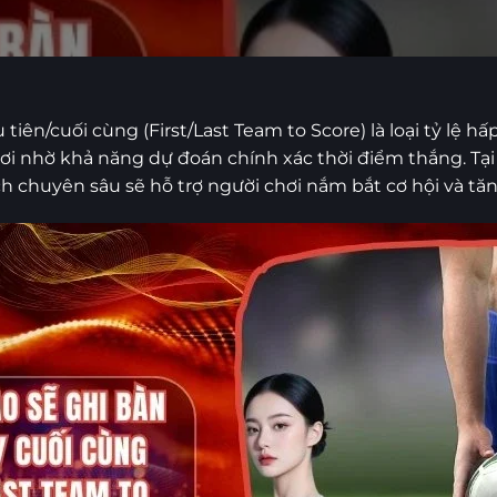
 tiên/cuối cùng (First/Last Team to Score) là loại tỷ lệ h
ơi nhờ khả năng dự đoán chính xác thời điểm thắng. Tạ
h chuyên sâu sẽ hỗ trợ người chơi nắm bắt cơ hội và tăn