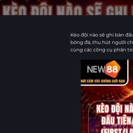
Kèo đội nào sẽ ghi bàn đầu
bóng đá, thu hút người ch
cùng các công cụ phân tíc