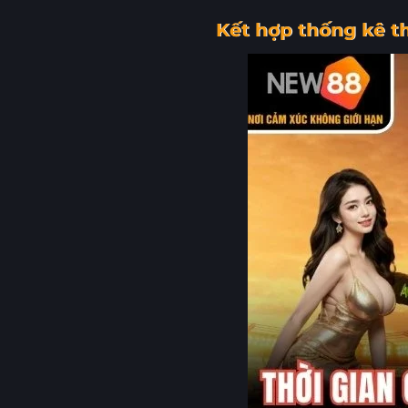
Kết hợp thống kê th