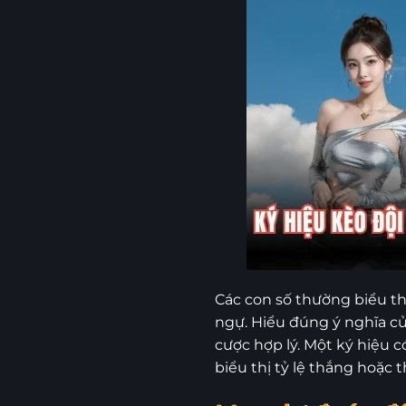
Các con số thường biểu thị
ngự. Hiểu đúng ý nghĩa củ
cược hợp lý. Một ký hiệu c
biểu thị tỷ lệ thắng hoặc t