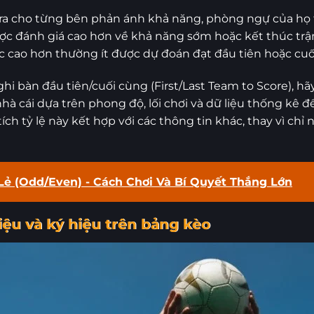
 ra cho từng bên phản ánh khả năng, phòng ngự của họ t
ược đánh giá cao hơn về khả năng sớm hoặc kết thúc tr
ợc cao hơn thường ít được dự đoán đạt đầu tiên hoặc cuố
ghi bàn đầu tiên/cuối cùng (First/Last Team to Score), 
hà cái dựa trên phong độ, lối chơi và dữ liệu thống kê đ
ch tỷ lệ này kết hợp với các thông tin khác, thay vì chỉ 
Lẻ (Odd/Even) - Cách Chơi Và Bí Quyết Thắng Lớn
liệu và ký hiệu trên bảng kèo