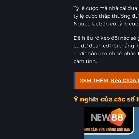
Tỷ lệ cược mà nhà cái đưa
tỷ lệ cược thấp thường đ
Ngược lại, bên có tỷ lệ cư
Để hiểu rõ kèo đội nào sẽ 
cụ dự đoán cơ hội thắng: n
chơi thông minh sẽ phân tí
cảm tính.
XEM THÊM
Kèo Chẵn 
Ý nghĩa của các số 