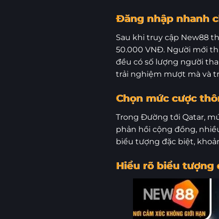
Đăng nhập nhanh ch
Sau khi truy cập New88 th
50.000 VNĐ. Người mới th
đều có số lượng người th
trải nghiệm mượt mà và tr
Chọn mức cược thôn
Trong Đường tới Qatar, mứ
phản hồi cộng đồng, nhiều
biểu tượng đặc biệt, khoả
Hiểu rõ biểu tượng 