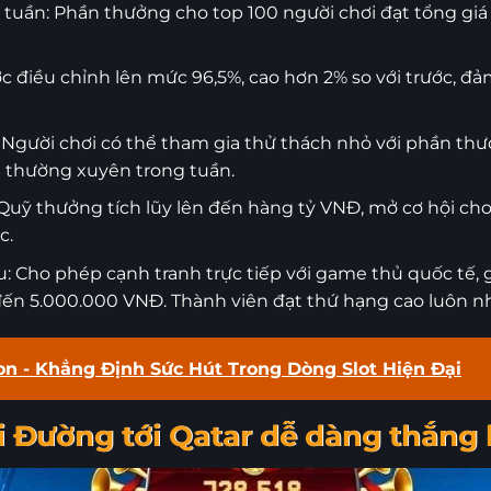
tuần: Phần thưởng cho top 100 người chơi đạt tổng giá tr
c điều chỉnh lên mức 96,5%, cao hơn 2% so với trước, đả
 Người chơi có thể tham gia thử thách nhỏ với phần t
 thường xuyên trong tuần.
 Quỹ thưởng tích lũy lên đến hàng tỷ VNĐ, mở cơ hội c
c.
: Cho phép cạnh tranh trực tiếp với game thủ quốc tế, g
ến 5.000.000 VNĐ. Thành viên đạt thứ hạng cao luôn 
n - Khẳng Định Sức Hút Trong Dòng Slot Hiện Đại
 Đường tới Qatar dễ dàng thắng 