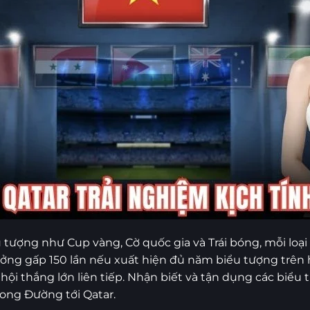
 tượng như Cup vàng, Cờ quốc gia và Trái bóng, mỗi loại
ng gấp 150 lần nếu xuất hiện đủ năm biểu tượng trên h
 hội thắng lớn liên tiếp. Nhận biết và tận dụng các biểu 
ong Đường tới Qatar.