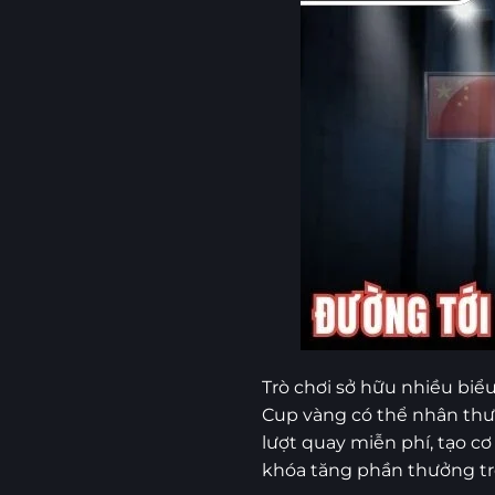
Trò chơi sở hữu nhiều biểu
Cup vàng có thể nhân thưở
lượt quay miễn phí, tạo cơ
khóa tăng phần thưởng tr