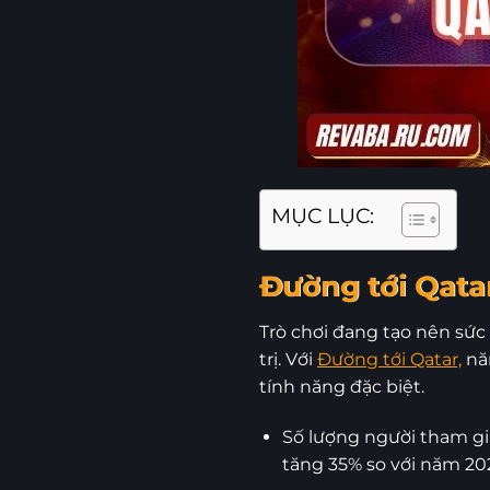
MỤC LỤC:
Đường tới Qatar
Trò chơi đang tạo nên sứ
trị. Với
Đường tới Qatar,
năm
tính năng đặc biệt.
Số lượng người tham gi
tăng 35% so với năm 20