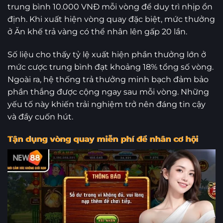
trung bình 10.000 VNĐ mỗi vòng để duy trì nhịp ổn
định. Khi xuất hiện vòng quay đặc biệt, mức thưởng
ở Ăn khế trả vàng có thể nhân lên gấp 20 lần.
Số liệu cho thấy tỷ lệ xuất hiện phần thưởng lớn ở
mức cược trung bình đạt khoảng 18% tổng số vòng.
Ngoài ra, hệ thống trả thưởng minh bạch đảm bảo
phần thắng được cộng ngay sau mỗi vòng. Những
yếu tố này khiến trải nghiệm trở nên đáng tin cậy
và đầy cuốn hút.
Tận dụng vòng quay miễn phí để nhân cơ hội