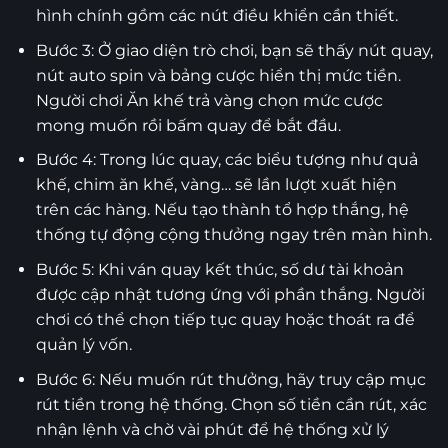
hình chính gồm các nút điều khiển cần thiết.
Bước 3: Ở giao diện trò chơi, bạn sẽ thấy nút quay,
nút auto spin và bảng cược hiển thị mức tiền.
Người chơi Ăn khế trả vàng chọn mức cược
mong muốn rồi bấm quay để bắt đầu.
Bước 4: Trong lúc quay, các biểu tượng như quả
khế, chim ăn khế, vàng… sẽ lần lượt xuất hiện
trên các hàng. Nếu tạo thành tổ hợp thắng, hệ
thống tự động cộng thưởng ngay trên màn hình.
Bước 5: Khi ván quay kết thúc, số dư tài khoản
được cập nhật tương ứng với phần thắng. Người
chơi có thể chọn tiếp tục quay hoặc thoát ra để
quản lý vốn.
Bước 6: Nếu muốn rút thưởng, hãy truy cập mục
rút tiền trong hệ thống. Chọn số tiền cần rút, xác
nhận lệnh và chờ vài phút để hệ thống xử lý