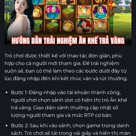
Trò chơi được thiết kế với thao tác đơn giản, phù
hợp cho cả người mới tham gia. Để trải nghiệm
suôn sẻ, bạn có thể làm theo các bước dưới đây từ
lúc đăng nhập đến khi kết thúc ván và rút thưởng.
Bước 1: Đăng nhập vào tài khoản thành công,
người chơi chọn sảnh slot có hiển thị trò Ăn khế
trả vàng. Giao diện sảnh thường cập nhật số
lượng người tham gia và mức RTP cơ bản.
Bước 2: Sau khi vào sảnh, chọn game trong danh
sách. Trò chơi sẽ tải trong vài giây và hiển thị màn