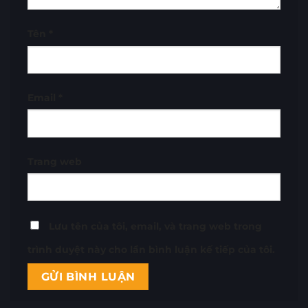
Tên
*
Email
*
Trang web
Lưu tên của tôi, email, và trang web trong
trình duyệt này cho lần bình luận kế tiếp của tôi.