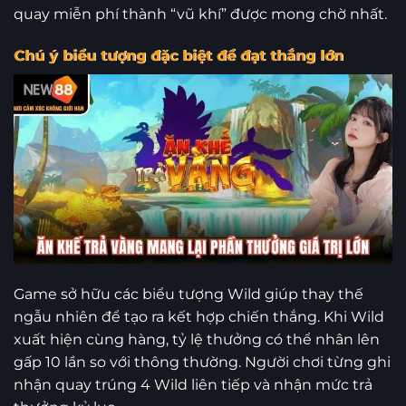
quay miễn phí thành “vũ khí” được mong chờ nhất.
Chú ý biểu tượng đặc biệt để đạt thắng lớn
Game sở hữu các biểu tượng Wild giúp thay thế
ngẫu nhiên để tạo ra kết hợp chiến thắng. Khi Wild
xuất hiện cùng hàng, tỷ lệ thưởng có thể nhân lên
gấp 10 lần so với thông thường. Người chơi từng ghi
nhận quay trúng 4 Wild liên tiếp và nhận mức trả