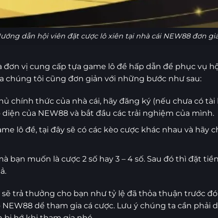
ướng dẫn hội viên đặt cược lô xiên tại nhà cái NEW88 đơn gi
 đơn vị cung cấp tựa game lô đề hấp dẫn để phục vụ hội 
ủa chúng tôi cũng đơn giản với những bước như sau:
chủ chính thức của nhà cái, hãy đăng ký (nếu chưa có tà
o diện của NEW88 và bắt đầu các trải nghiệm của mình.
me lô đề, tại đây sẽ có các kèo cược khác nhau và hãy 
mà bạn muốn là cược 2 số hay 3 – 4 số. Sau đó thì đặt ti
ả.
 sẽ trả thưởng cho bạn như tỷ lệ đã thỏa thuận trước đó
o NEW88 dể tham gia cá cược. Lưu ý chúng ta cần phải 
 bị hớ khi tham gia nhé.