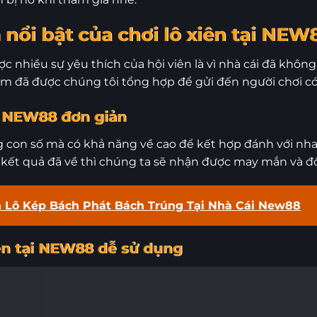
nổi bật của chơi lô xiên tại NEW
ợc nhiều sự yêu thích của hội viên là vì nhà cái đã không
m đã được chúng tôi tổng hợp để gửi đến người chơi có
ại NEW88 đơn giản
 con số mà có khả năng về cao để kết hợp đánh với nhau
 kết quả đã về thì chúng ta sẽ nhận được may mắn và đ
 Lô Kép Bách Phát Bách Trúng Tại Nhà Cái New88
iên tại NEW88 dễ sử dụng