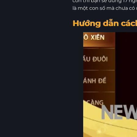
con thì bạn sẽ đúng 17 nghì
là một con số mà chưa có 
Hướng dẫn cách