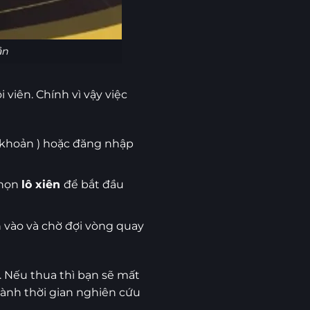
ản
viên. Chính vì vậy việc
i khoản ) hoặc đăng nhập
chọn
lô xiên
để bắt đầu
ền vào và chờ đợi vòng quay
. Nếu thua thì bạn sẽ mất
dành thời gian nghiên cứu