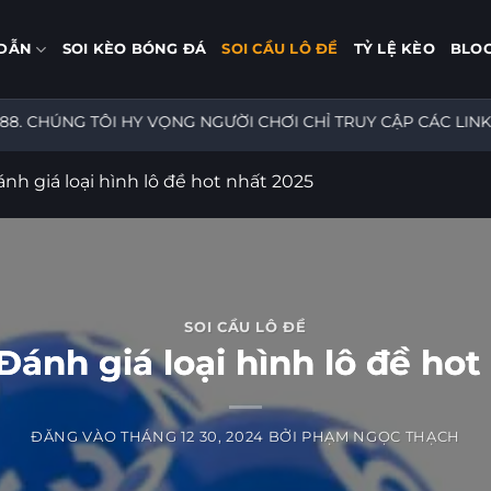
DẪN
SOI KÈO BÓNG ĐÁ
SOI CẦU LÔ ĐỀ
TỶ LỆ KÈO
BLO
 TÔI HY VỌNG NGƯỜI CHƠI CHỈ TRUY CẬP CÁC LINK TẠI pvem-
ánh giá loại hình lô đề hot nhất 2025
SOI CẦU LÔ ĐỀ
 Đánh giá loại hình lô đề hot
ĐĂNG VÀO
THÁNG 12 30, 2024
BỞI
PHẠM NGỌC THẠCH