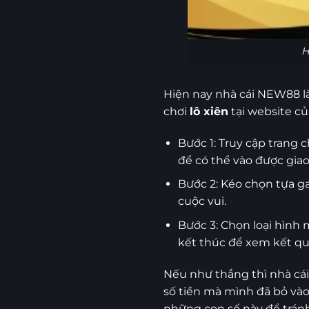
H
Hiện nay nhà cái NEW88 là
chơi
lô xiên
tại website c
Bước 1: Truy cập trang 
để có thể vào được gia
Bước 2: Kéo chọn tựa ga
cuộc vui.
Bước 3: Chọn loại hình 
kết thúc để xem kết qu
Nếu như thắng thì nhà cái
số tiền mà mình đã bỏ và
những con số này để tránh