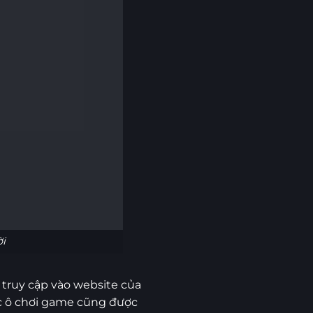
ời
 truy cập vào website của
ác ô chơi game cũng được