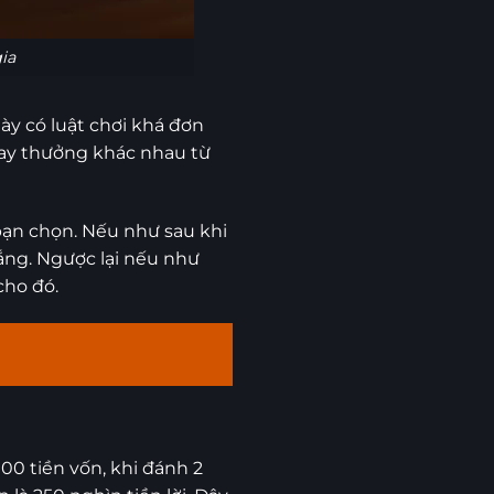
ia
ày có luật chơi khá đơn
quay thưởng khác nhau từ
bạn chọn. Nếu như sau khi
ắng. Ngược lại nếu như
cho đó.
00 tiền vốn, khi đánh 2