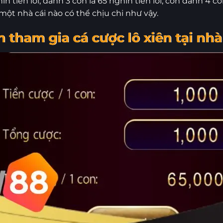
n tiền lời, đánh 3 con là 65 nghìn tiền lời, còn đánh 4 co
một nhà cái nào có thể chịu chi như vậy.
 tham gia cá cược lô xiên tại nh