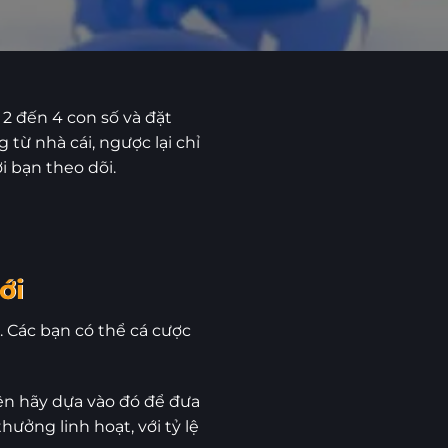
 2 đến 4 con số và đặt
 từ nhà cái, ngược lại chỉ
 bạn theo dõi.
ới
. Các bạn có thể cá cược
iên hãy dựa vào đó để đưa
ưởng linh hoạt, với tỷ lệ