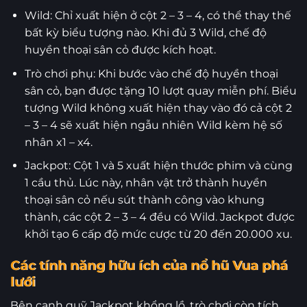
Wild: Chỉ xuất hiện ở cột 2 – 3 – 4, có thể thay thế
bất kỳ biểu tượng nào. Khi đủ 3 Wild, chế độ
huyền thoại sân cỏ được kích hoạt.
Trò chơi phụ: Khi bước vào chế độ huyền thoại
sân cỏ, bạn được tặng 10 lượt quay miễn phí. Biểu
tượng Wild không xuất hiện thay vào đó cả cột 2
– 3 – 4 sẽ xuất hiện ngẫu nhiên Wild kèm hệ số
nhân x1 – x4.
Jackpot: Cột 1 và 5 xuất hiện thước phim và cùng
1 cầu thủ. Lúc này, nhân vật trở thành huyền
thoại sân cỏ nếu sút thành công vào khung
thành, các cột 2 – 3 – 4 đều có Wild. Jackpot được
khởi tạo 6 cấp độ mức cược từ 20 đến 20.000 xu.
Các tính năng hữu ích của nổ hũ Vua phá
lưới
Bên cạnh quỹ Jackpot khổng lồ, trò chơi còn tích