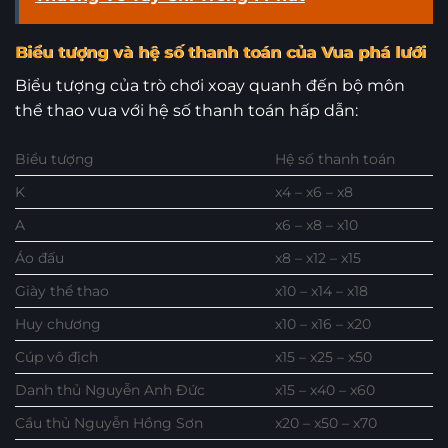
Biểu tượng và hệ số thanh toán của Vua phá lưới
Biểu tượng của trò chơi xoay quanh đến bộ môn
thể thao vua với hệ số thanh toán hấp dẫn:
Biểu tượng
Hệ số thanh toán
K
x4 – x6 – x8
A
x6 – x8 – x10
Áo đấu
x8 – x12 – x15
Giày thể thao
x10 – x14 – x18
Huy chương
x10 – x16 – x20
Cúp vô địch
x15 – x25 – x50
Danh thủ Nguyễn Anh Đức
x15 – x40 – x60
Cầu thủ Nguyễn Hồng Sơn
x20 – x50 – x70