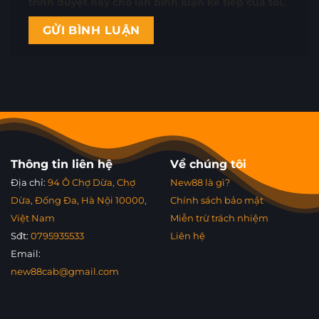
trình duyệt này cho lần bình luận kế tiếp của tôi.
Thông tin liên hệ
Về chúng tôi
Địa chỉ:
94 Ô Chợ Dừa, Chợ
New88 là gì?
Dừa, Đống Đa, Hà Nội 10000,
Chính sách bảo mật
Việt Nam
Miễn trừ trách nhiệm
Sđt:
0795935533
Liên hệ
Email:
new88cab@gmail.com