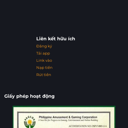
Liên kết hữu ích
Đăng ký
Tải app
Link vào
Nạp tiền
Rút tiền
Giấy phép hoạt động