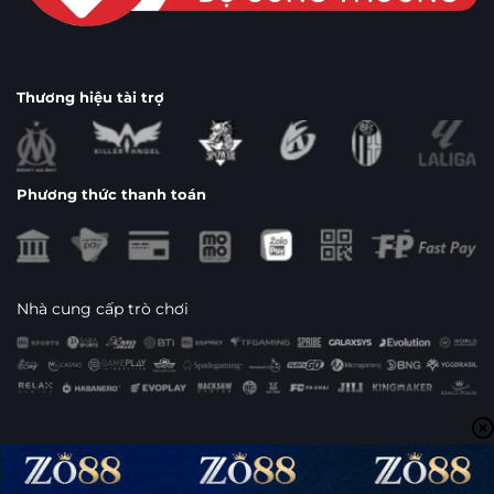
Thương hiệu tài trợ
Phương thức thanh toán
Nhà cung cấp trò chơi