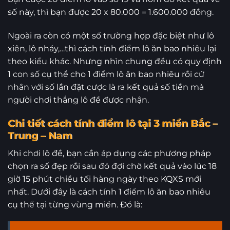
số này, thì bạn được 20 x 80.000 = 1.600.000 đồng.
Ngoài ra còn có một số trường hợp đặc biệt như lô
xiên, lô nháy,…thì cách tính điểm lô ăn bao nhiêu lại
theo kiểu khác. Nhưng nhìn chung đều có quy định
1 con số cụ thể cho 1 điểm lô ăn bao nhiêu rồi cứ
nhân với số lần đặt cược là ra kết quả số tiền mà
người chơi thắng lô đề được nhận.
Chi tiết cách tính điểm lô tại 3 miền Bắc –
Trung – Nam
Khi chơi lô đề, bạn cần áp dụng các phương pháp
chọn ra số đẹp rồi sau đó đợi chờ kết quả vào lúc 18
giờ 15 phút chiều tối hàng ngày theo KQXS mới
nhất. Dưới đây là cách tính 1 điểm lô ăn bao nhiêu
cụ thể tại từng vùng miền. Đó là: