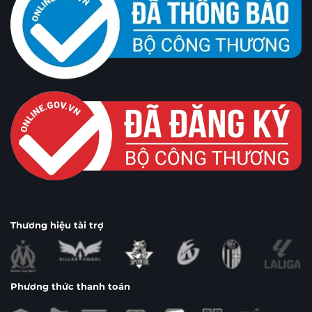
Thương hiệu tài trợ
Phương thức thanh toán