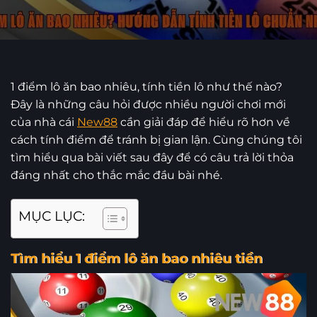
1 điểm lô ăn bao nhiêu, tính tiền lô như thế nào?
Đây là những câu hỏi được nhiều người chơi mới
của nhà cái
New88
cần giải đáp để hiểu rõ hơn về
cách tính điểm để tránh bị gian lận. Cùng chúng tôi
tìm hiểu qua bài viết sau đây để có câu trả lời thỏa
đáng nhất cho thắc mắc đầu bài nhé.
MỤC LỤC:
Tìm hiểu 1 điểm lô ăn bao nhiêu tiền