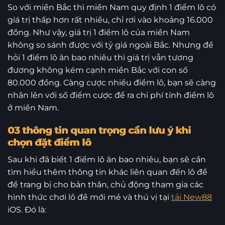
So với miền Bắc thì miền Nam quy định 1 điểm lô có
giá trị thấp hơn rất nhiều, chỉ rơi vào khoảng 16.000
đồng. Như vậy, giá trị 1 điểm lô của miền Nam
không so sánh được với tỷ giá ngoài Bắc. Nhưng để
hỏi 1 điểm lô ăn bao nhiêu thì giá trị vẫn tương
đương không kém cạnh miền Bắc với con số
80.000 đồng. Càng cược nhiều điểm lô, bạn sẽ càng
nhân lên với số điểm cược để ra chi phí tính điểm lô
ở miền Nam.
03 thông tin quan trọng cần lưu ý khi
chọn đặt điểm lô
Sau khi đã biết 1 điểm lô ăn bao nhiêu, bạn sẽ cần
tìm hiểu thêm thông tin khác liên quan đến lô đề
để trang bị cho bản thân, chủ động tham gia các
hình thức chơi lô đề mới mẻ và thú vị tại
tải New88
iOS. Đó là: