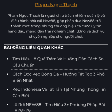
Phạm Ngọc Thạch
Phạm Ngọc Thạch là người chịu trách nhiệm quản lý và
điều hành nhà cái New88, góp phần đưa New88 trở
thành một trong những thương hiệu cá cược uy tín
hàng đầu, mang đến trải nghiệm chất lượng và dịch vụ
chuyên nghiệp cho người chơi.
BÀI ĐĂNG LIÊN QUAN KHÁC
Tìm Hiểu Lô Quả Trám Và Hướng Dẫn Cách Soi
Cầu Chuẩn
Cách Đọc Kèo Bóng Đá – Hướng Tất Top 3 Phổ
Biến Nhất
Kèo Indonesia Và Tất Tần Tật Những Thông Tin
Cần Biết
Lô Rơi NEW88 – Tìm Hiểu 3+ Phương Pháp Bắt
Lô Bất Bại