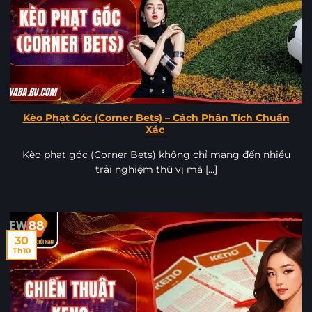
Kèo Phạt Góc (Corner Bets) – Cách Phân Tích Chuẩn
Xác
Kèo phạt góc (Corner Bets) không chỉ mang đến nhiều
trải nghiệm thú vị mà [...]
30
Th10