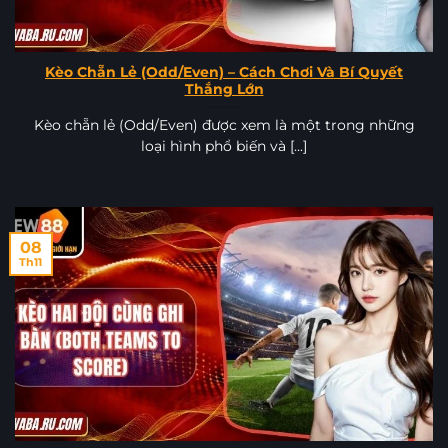
Kèo Chẵn Lẻ (Odd/Even) – Cách Chơi Và Bí Quyết
Thắng Lớn
Kèo chẵn lẻ (Odd/Even) được xem là một trong những
loại hình phổ biến và [...]
08
Th11