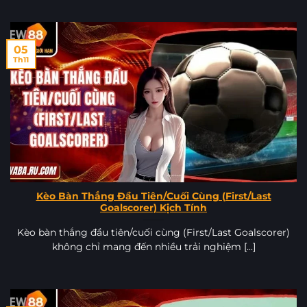
05
Th11
Kèo Bàn Thắng Đầu Tiên/Cuối Cùng (First/Last
Goalscorer) Kịch Tính
Kèo bàn thắng đầu tiên/cuối cùng (First/Last Goalscorer)
không chỉ mang đến nhiều trải nghiệm [...]