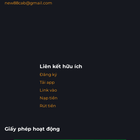
new88cab@gmail.com
Liên kết hữu ích
Đăng ký
Tải app
Link vào
Nạp tiền
Rút tiền
Giấy phép hoạt động