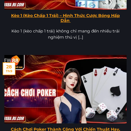
Kèo 1 (Kèo Chấp 1 Trái) – Hình Thức Cược Bóng Hấp
Dẫn
Kèo 1 (kèo chấp 1 trái) không chỉ mang đến nhiều trải
nghiệm thú vị [...]
28
Th9
Cách Chơi Poker Thành Công Với Chiến Thuật Hay,