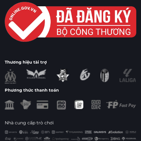
Thương hiệu tài trợ
Phương thức thanh toán
Nhà cung cấp trò chơi