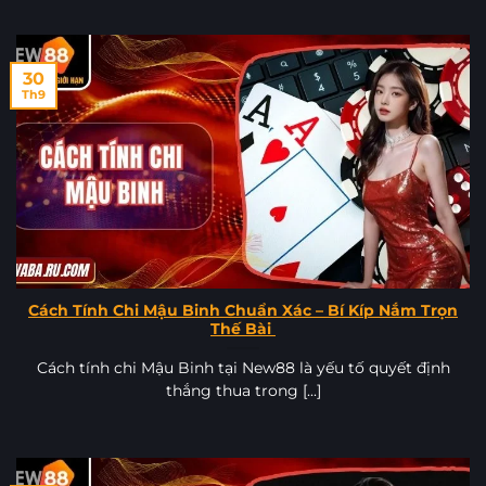
30
Th9
Cách Tính Chi Mậu Binh Chuẩn Xác – Bí Kíp Nắm Trọn
Thế Bài
Cách tính chi Mậu Binh tại New88 là yếu tố quyết định
thắng thua trong [...]