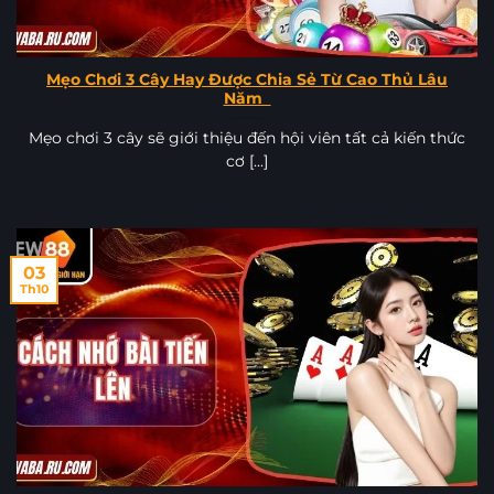
Mẹo Chơi 3 Cây Hay Được Chia Sẻ Từ Cao Thủ Lâu
Năm
Mẹo chơi 3 cây sẽ giới thiệu đến hội viên tất cả kiến thức
cơ [...]
03
Th10