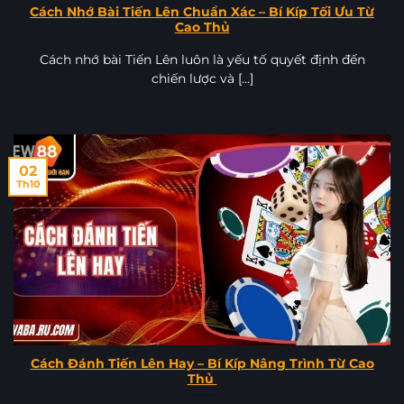
Cách Nhớ Bài Tiến Lên Chuẩn Xác – Bí Kíp Tối Ưu Từ
Cao Thủ
Cách nhớ bài Tiến Lên luôn là yếu tố quyết định đến
chiến lược và [...]
02
Th10
Cách Đánh Tiến Lên Hay – Bí Kíp Nâng Trình Từ Cao
Thủ