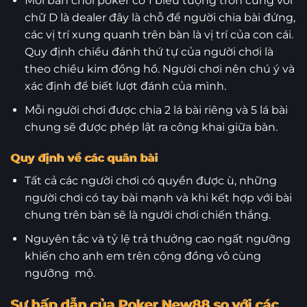
Mỗi bàn chơi poker có 1 biểu tượng tròn cùng với
chữ D là dealer đây là chỗ để người chia bài đứng,
các vị trí xung quanh trên bàn là vị trí của con cái.
Quy định chiều đánh thứ tự của người chơi là
theo chiều kim đồng hồ. Người chơi nên chú ý và
xác định để biết lượt đánh của mình.
Mỗi người chơi được chia 2 lá bài riêng và 5 lá bài
chung sẽ được phép lật ra công khai giữa bàn.
Quy định về các quân bài
Tất cả các người chơi có quyền được ù, những
người chơi có tay bài mạnh và khi kết hợp với bài
chung trên bàn sẽ là người chơi chiến thắng.
Nguyên tắc và tỷ lệ trả thưởng cao ngất ngưỡng
khiến cho anh em trên cộng đồng vô cùng
ngưỡng mộ.
Sự hấp dẫn của Poker New88 so với các