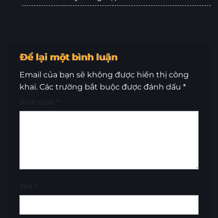
Để lại một bình luận
Email của bạn sẽ không được hiển thị công
khai.
Các trường bắt buộc được đánh dấu
*
Bình luận
*
Tên
*