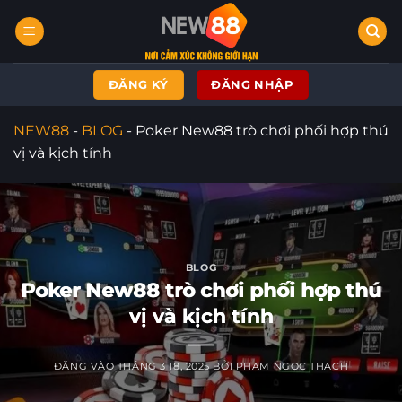
Bỏ
qua
nội
dung
ĐĂNG KÝ
ĐĂNG NHẬP
NEW88
-
BLOG
-
Poker New88 trò chơi phối hợp thú
vị và kịch tính
BLOG
Poker New88 trò chơi phối hợp thú
vị và kịch tính
ĐĂNG VÀO
THÁNG 3 18, 2025
BỞI
PHẠM NGỌC THẠCH