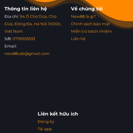
Thông tin liên hệ
Về chúng tôi
Địa chỉ:
94 Ô Chợ Dừa, Chợ
New88 là gì?
Dừa, Đống Đa, Hà Nội 10000,
Chính sách bảo mật
Việt Nam
Miễn trừ trách nhiệm
Sđt:
0795935533
Liên hệ
Email:
new88cab@gmail.com
Liên kết hữu ích
Đăng ký
Tải app